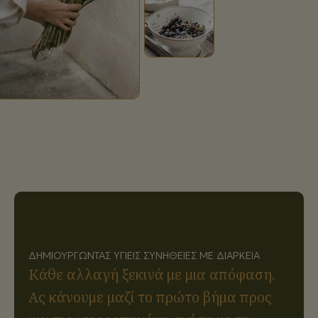
ΔΗΜΙΟΥΡΓΏΝΤΑΣ ΥΓΙΕΊΣ ΣΥΝΉΘΕΙΕΣ ΜΕ ΔΙΆΡΚΕΙΑ
Κάθε αλλαγή ξεκινά με μια απόφαση.
Ας κάνουμε μαζί το πρώτο βήμα προς