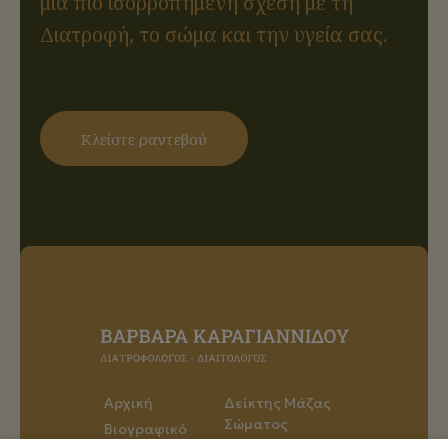
μια πιο ισορροπημένη σχέση με τη
Διατροφή, το σώμα και την υγεία σας.
Κλείστε ραντεβού
Αρχική
Δείκτης Μάζας
Σώματος
Βιογραφικό