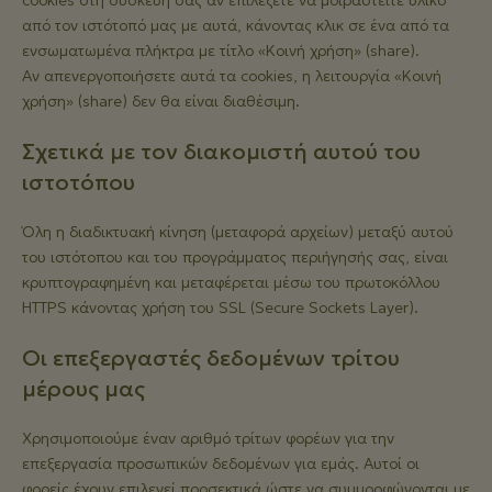
cookies στη συσκευή σας αν επιλέξετε να μοιραστείτε υλικό
από τον ιστότοπό μας με αυτά, κάνοντας κλικ σε ένα από τα
ενσωματωμένα πλήκτρα με τίτλο «Κοινή χρήση» (share).
Αν απενεργοποιήσετε αυτά τα cookies, η λειτουργία «Κοινή
χρήση» (share) δεν θα είναι διαθέσιμη.
Σχετικά με τον διακομιστή αυτού του
ιστοτόπου
Όλη η διαδικτυακή κίνηση (μεταφορά αρχείων) μεταξύ αυτού
του ιστότοπου και του προγράμματος περιήγησής σας, είναι
κρυπτογραφημένη και μεταφέρεται μέσω του πρωτοκόλλου
HTTPS κάνοντας χρήση του SSL (Secure Sockets Layer).
Οι επεξεργαστές δεδομένων τρίτου
μέρους μας
Χρησιμοποιούμε έναν αριθμό τρίτων φορέων για την
επεξεργασία προσωπικών δεδομένων για εμάς. Αυτοί οι
φορείς έχουν επιλεγεί προσεκτικά ώστε να συμμορφώνονται με