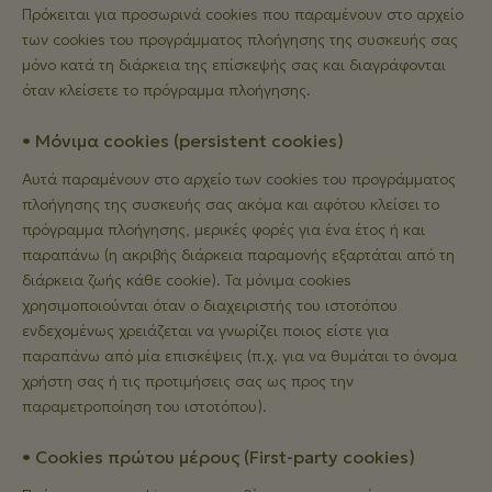
Πρόκειται για προσωρινά cookies που παραμένουν στο αρχείο
των cookies του προγράμματος πλοήγησης της συσκευής σας
μόνο κατά τη διάρκεια της επίσκεψής σας και διαγράφονται
όταν κλείσετε το πρόγραμμα πλοήγησης.
• Μόνιμα cookies (persistent cookies)
Αυτά παραμένουν στο αρχείο των cookies του προγράμματος
πλοήγησης της συσκευής σας ακόμα και αφότου κλείσει το
πρόγραμμα πλοήγησης, μερικές φορές για ένα έτος ή και
παραπάνω (η ακριβής διάρκεια παραμονής εξαρτάται από τη
διάρκεια ζωής κάθε cookie). Τα μόνιμα cookies
χρησιμοποιούνται όταν ο διαχειριστής του ιστοτόπου
ενδεχομένως χρειάζεται να γνωρίζει ποιος είστε για
παραπάνω από μία επισκέψεις (π.χ. για να θυμάται το όνομα
χρήστη σας ή τις προτιμήσεις σας ως προς την
παραμετροποίηση του ιστοτόπου).
• Cookies πρώτου μέρους (First-party cookies)