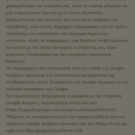
χρησιμοποιούν τον ιστότοπό μας. Αυτά τα cookies μπορούν να
μας ενημερώνουν σχετικά με το πόσοι επισκέπτες
χρησιμοποιούν τον ιστότοπο, την ώρα και τη διάρκεια της
πρόσβασης, ενώ επίσης παρέχουν πληροφορίες για τον τρόπο
πλοήγησης των επισκεπτών στα διάφορα σημεία του
ιστοτόπου. Αυτές οι πληροφορίες μας βοηθούν να βελτιώσουμε
τον τρόπο με τον οποίο λειτουργεί ο ιστότοπός μας. Είναι
ανώνυμες πληροφορίες και δεν περιέχουν προσωπικά
δεδομένα.
Οι πληροφορίες που συλλέγονται από τα cookies της Google
Analytics σχετικά με τον ιστοτόπό μας μεταφέρονται και
αποθηκεύονται στους διακομιστές της Google σύμφωνα με την
πολιτική απορρήτου της Google.
Για περισσότερες πληροφορίες αναφορικά με την υπηρεσία
Google Analytics, παρακαλούμε κάντε κλικ στο
https://support.google.com/analytics/answer/6004245
Μπορείτε να απενεργοποιήσετε την παρακολούθηση από την
υπηρεσία Google Analytics κάνοντας κλικ στο
https://tools.go
ogle.com/dlpa ge/gaoptout?hl=en=GB