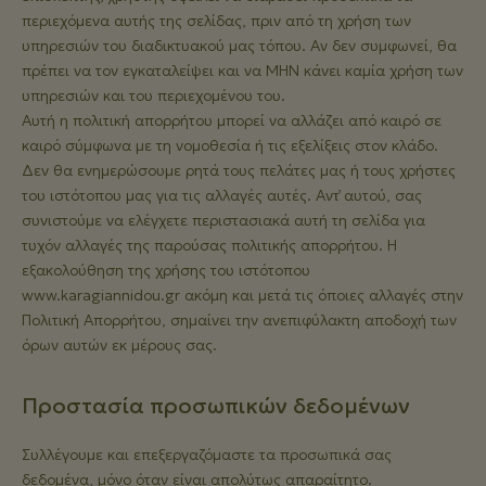
περιεχόμενα αυτής της σελίδας, πριν από τη χρήση των
υπηρεσιών του διαδικτυακού μας τόπου. Αν δεν συμφωνεί, θα
πρέπει να τον εγκαταλείψει και να ΜΗΝ κάνει καμία χρήση των
υπηρεσιών και του περιεχομένου του.
Αυτή η πολιτική απορρήτου μπορεί να αλλάζει από καιρό σε
καιρό σύμφωνα με τη νομοθεσία ή τις εξελίξεις στον κλάδο.
Δεν θα ενημερώσουμε ρητά τους πελάτες μας ή τους χρήστες
του ιστότοπου μας για τις αλλαγές αυτές. Αντ̓ αυτού, σας
συνιστούμε να ελέγχετε περιστασιακά αυτή τη σελίδα για
τυχόν αλλαγές της παρούσας πολιτικής απορρήτου. Η
εξακολούθηση της χρήσης του ιστότοπου
www.karagiannidou.gr ακόμη και μετά τις όποιες αλλαγές στην
Πολιτική Απορρήτου, σημαίνει την ανεπιφύλακτη αποδοχή των
όρων αυτών εκ μέρους σας.
Προστασία προσωπικών δεδομένων
Συλλέγουμε και επεξεργαζόμαστε τα προσωπικά σας
δεδομένα, μόνο όταν είναι απολύτως απαραίτητο.