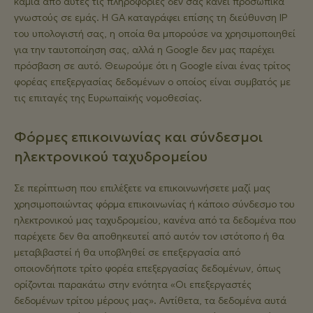
καμία από αυτές τις πληροφορίες δεν σας κάνει προσωπικά
γνωστούς σε εμάς. Η GA καταγράφει επίσης τη διεύθυνση IP
του υπολογιστή σας, η οποία θα μπορούσε να χρησιμοποιηθεί
για την ταυτοποίηση σας, αλλά η Google δεν μας παρέχει
πρόσβαση σε αυτό. Θεωρούμε ότι η Google είναι ένας τρίτος
φορέας επεξεργασίας δεδομένων ο οποίος είναι συμβατός με
τις επιταγές της Ευρωπαϊκής νομοθεσίας.
Φόρμες επικοινωνίας και σύνδεσμοι
ηλεκτρονικού ταχυδρομείου
Σε περίπτωση που επιλέξετε να επικοινωνήσετε μαζί μας
χρησιμοποιώντας φόρμα επικοινωνίας ή κάποιο σύνδεσμο του
ηλεκτρονικού μας ταχυδρομείου, κανένα από τα δεδομένα που
παρέχετε δεν θα αποθηκευτεί από αυτόν τον ιστότοπο ή θα
μεταβιβαστεί ή θα υποβληθεί σε επεξεργασία από
οποιονδήποτε τρίτο φορέα επεξεργασίας δεδομένων, όπως
ορίζονται παρακάτω στην ενότητα «Οι επεξεργαστές
δεδομένων τρίτου μέρους μας». Αντίθετα, τα δεδομένα αυτά