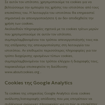
Σε αυτόν τον ιστότοπο, χρησιμοποιούμε τα cookies για να
βελτιώσουμε την εμπειρία της χρήσης του ιστοτόπου από τους
επισκέπτες του. Η λειτουργία του ιστοτόπου θα επηρεαστεί
σημαντικά αν απενεργοποιήσετε ή αν δεν αποδεχθείτε την
χρήση των cookies.
Ακολουθούν πληροφορίες σχετικά με τα cookies τρίτων μερών
που χρησιμοποιούμε σε αυτόν τον ιστότοπο,
συμπεριλαμβανομένου του τρόπου απενεργοποίησής τους και
της επίδρασης της απενεργοποίησης στη λειτουργία του
ιστοτόπου. Αν επιθυμείτε περισσότερες πληροφορίες για τον
τρόπο διαχείρισης ορισμένων τύπων cookies,
συμπεριλαμβανομένου του τρόπου ελέγχου ή διαγραφής τους,
παρακαλούμε επισκεφτείτε τη διεύθυνση:
www.aboutcookies.org .
Cookies της Google Analytics
Τα cookies της υπηρεσίας Google Analytics είναι cookies
ανάλυσης/καταγραφής απόδοσης που μας επιτρέπουν να
συλλέγουμε ανώνυμες πληροφορίες για το πώς οι επισκέπτες