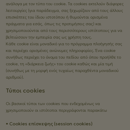
ανάλογα με τον τύπο του cookie. Τα cookies εκτελούν διάφορες
λειτουργίες (για παράδειγμα, σας ξεχωρίζουν από τους άλλους
επισκέπτες του ίδιου ιστοτόπου ή θυμούνται ορισμένα
πράγματα για εσάς, όπως τις προτιμήσεις σας) και
χρησιμοποιούνται από τους περισσότερους ιστότοπους για να
βελτιώσουν την εμπειρία σας ως χρήστη τους.
Κάθε cookie είναι μοναδικό για το πρόγραμμα πλοήγησής σας
και περιέχει ορισμένες ανώνυμες πληροφορίες. Ένα cookie
συνήθως περιέχει το όνομα του πεδίου από όπου προήλθε το
cookie, τη «διάρκεια ζωής» του cookie καθώς και μία τιμή
(συνήθως με τη μορφή ενός τυχαίως παραχθέντα μοναδικού
αριθμού).
Τύποι cookies
Οι βασικοί τύποι των cookies που ενδεχομένως να
χρησιμοποιούν οι ιστότοποι περιγράφονται παρακάτω
• Cookies επίσκεψης (session cookies)