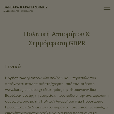
Πολιτική Απορρήτου &
Συμμόρφωση GDPR
Γενικά
Η χρήση των ηλεκτρονικών σελίδων και υπηρεσιών πού
παρέχονται στον επισκέπτη/χρήστη, από τον ιστότοπο
www.karagiannidou.gr ιδιοκτησίας της «Καραγιαννίδου
Βαρβάρα» εφεξής «η εταιρεία», προϋποθέτει την ανεπιφύλακτη
συμφωνία σας με την Πολιτική Απορρήτου περί Προστασίας
Προσωπικών Δεδομένων του παρόντος ιστότοπου. Συνεπώς, ο
επισκέπτης/χρήστης οφείλει να διαβάσει προσεκτικά τα