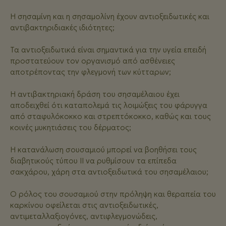
Η σησαμίνη και η σησαμολίνη έχουν αντιοξειδωτικές και
αντιβακτηριδιακές ιδιότητες;
Τα αντιοξειδωτικά είναι σημαντικά για την υγεία επειδή
προστατεύουν τον οργανισμό από ασθένειες
αποτρέποντας την φλεγμονή των κύτταρων;
Η αντιβακτηριακή δράση του σησαμέλαιου έχει
αποδειχθεί ότι καταπολεμά τις λοιμώξεις του φάρυγγα
από σταφυλόκοκκο και στρεπτόκοκκο, καθώς και τους
κοινές μυκητιάσεις του δέρματος;
Η κατανάλωση σουσαμιού μπορεί να βοηθήσει τους
διαβητικούς τύπου II να ρυθμίσουν τα επίπεδα
σακχάρου, χάρη στα αντιοξειδωτικά του σησαμέλαιου;
Ο ρόλος του σουσαμιού στην πρόληψη και θεραπεία του
καρκίνου οφείλεται στις αντιοξειδωτικές,
αντιμεταλλαξιογόνες, αντιφλεγμονώδεις,